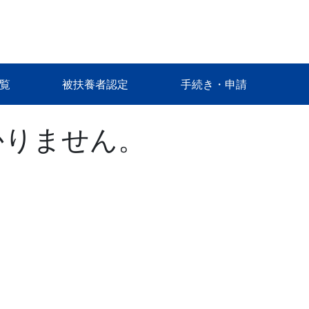
覧
被扶養者認定
手続き・申請
かりません。