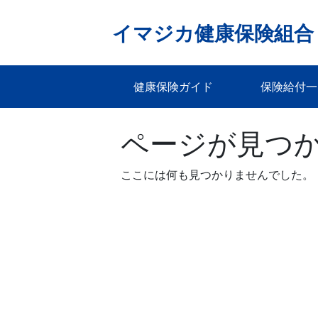
Skip
to
イマジカ健康保険組合
content
健康保険ガイド
保険給付一
ページが見つ
ここには何も見つかりませんでした。