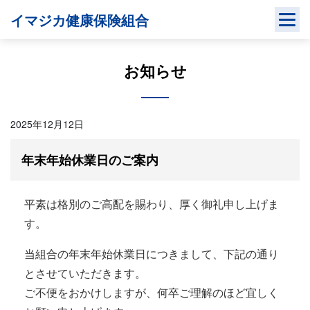
Skip
イマジカ健康保険組合
to
content
お知らせ
2025年12月12日
年末年始休業日のご案内
平素は格別のご高配を賜わり、厚く御礼申し上げま
す。
当組合の年末年始休業日につきまして、下記の通り
とさせていただきます。
ご不便をおかけしますが、何卒ご理解のほど宜しく