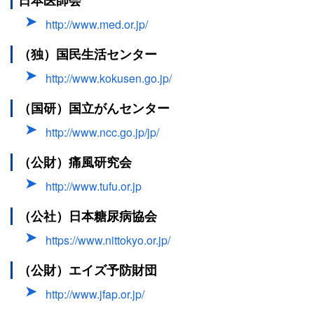
日本医師会
http://www.med.or.jp/
（独）国民生活センター
http://www.kokusen.go.jp/
（国研）国立がんセンター
http://www.ncc.go.jp/jp/
（公財）痛風研究会
http://www.tufu.or.jp
（公社）日本糖尿病協会
https://www.nittokyo.or.jp/
（公財）エイズ予防財団
http://www.jfap.or.jp/