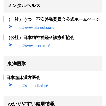
メンタルヘルス
（一社）うつ・不安啓発委員会公式ホームページ
http://www.utu-net.com/
（公社）日本精神神経科診療所協会
http://www.japc.or.jp/
東洋医学
日本臨床漢方医会
http://kampo-ikai.jp/
わかりやすい健康情報