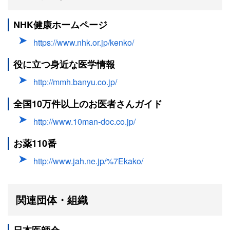
NHK健康ホームページ
https://www.nhk.or.jp/kenko/
役に立つ身近な医学情報
http://mmh.banyu.co.jp/
全国10万件以上のお医者さんガイド
http://www.10man-doc.co.jp/
お薬110番
http://www.jah.ne.jp/%7Ekako/
関連団体・組織