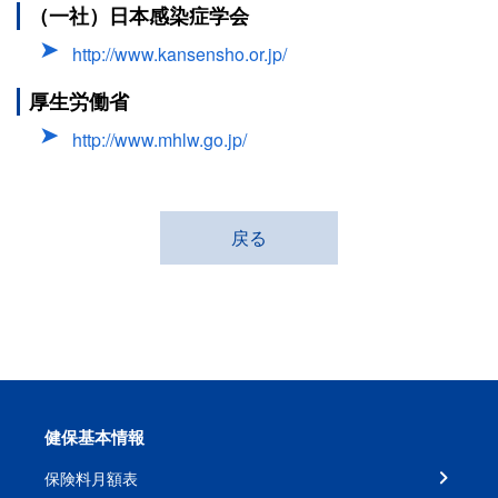
（一社）日本感染症学会
http://www.kansensho.or.jp/
厚生労働省
http://www.mhlw.go.jp/
戻る
健保基本情報
保険料月額表