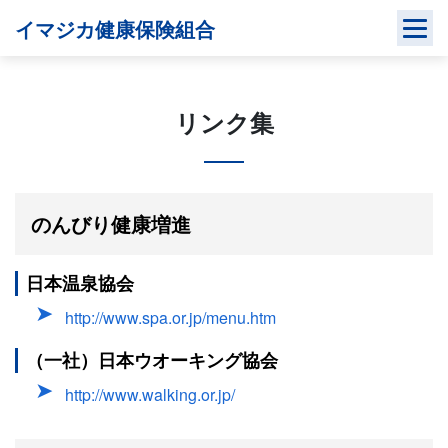
Skip
イマジカ健康保険組合
to
content
リンク集
のんびり健康増進
日本温泉協会
http://www.spa.or.jp/menu.htm
（一社）日本ウオーキング協会
http://www.walking.or.jp/