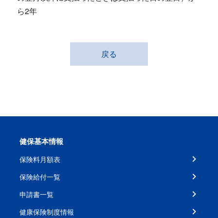
ら2年
戻る
健保基本情報
保険料月額表
保険給付一覧
申請書一覧
健康保険制度情報