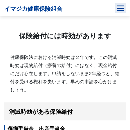
Skip
イマジカ健康保険組合
to
content
保険給付には時効があります
健康保険法における消滅時効は２年です。この消滅
時効は現物給付（療養の給付）にはなく、現金給付
にだけ存在します。申請をしないまま2年経つと、給
付を受ける権利を失います。早めの申請を心がけま
しょう。
消滅時効がある保険給付
傷病手当金、出産手当金