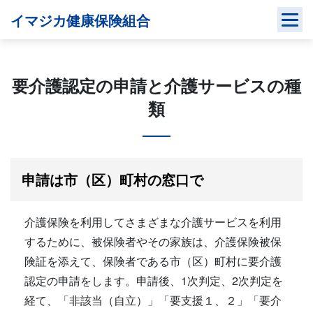
Skip
イマジカ健康保険組合
to
content
要介護認定の申請と介護サービスの種
類
申請は市（区）町村の窓口で
介護保険を利用してさまざまな介護サービスを利用
するために、被保険者やその家族は、介護保険被保
険証を添えて、保険者である市（区）町村に要介護
認定の申請をします。申請後、1次判定、2次判定を
経て、「非該当（自立）」「要支援１、２」「要介