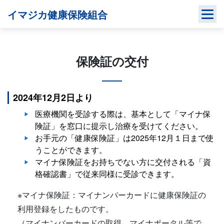
Skip
イマジカ健康保険組合
to
content
保険証の交付
2024年12月2日より
医療機関を受診する際は、基本として「マイナ保
険証」を窓口に提示し治療を受けてください。
お手元の「健康保険証」は2025年12月１日まで使
うことができます。
マイナ保険証をお持ちでない方に交付される「資
格確認書」で従来同様に受診できます。
※マイナ保険証：マイナンバーカードに健康保険証の
利用登録をしたものです。
（マイナンバーカードの取得、マイナポータル等で