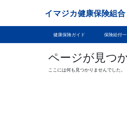
Skip
to
イマジカ健康保険組合
content
健康保険ガイド
保険給付一
ページが見つ
ここには何も見つかりませんでした。