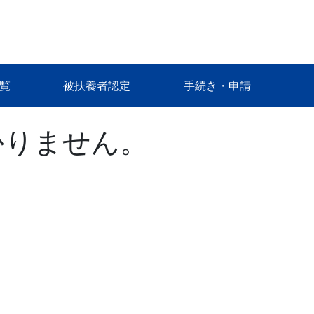
覧
被扶養者認定
手続き・申請
かりません。