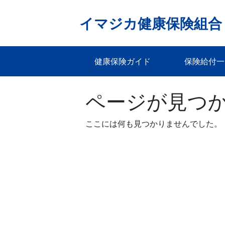
Skip
to
イマジカ健康保険組合
content
健康保険ガイド
保険給付一
ページが見つ
ここには何も見つかりませんでした。