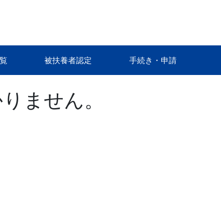
覧
被扶養者認定
手続き・申請
かりません。